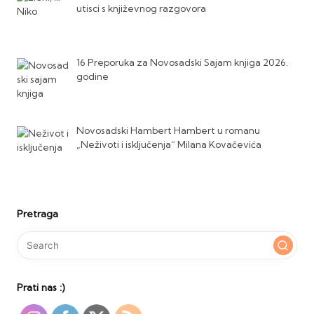
utisci s književnog razgovora
16 Preporuka za Novosadski Sajam knjiga 2026.
godine
Novosadski Hambert Hambert u romanu
„Neživoti i isključenja“ Milana Kovačevića
Pretraga
Prati nas :)