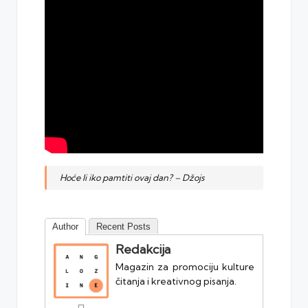
Hoće li iko pamtiti ovaj dan? – Džojs
Author
Recent Posts
Redakcija
Magazin za promociju kulture
čitanja i kreativnog pisanja.