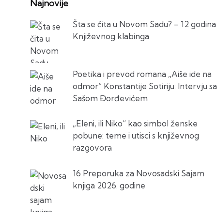
Najnovije
Šta se čita u Novom Sadu? – 12 godina
Književnog klabinga
Poetika i prevod romana „Aiše ide na
odmor“ Konstantije Sotiriju: Intervju sa
Sašom Đorđevićem
„Eleni, ili Niko“ kao simbol ženske
pobune: teme i utisci s književnog
razgovora
16 Preporuka za Novosadski Sajam
knjiga 2026. godine