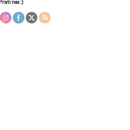
Prati nas :)