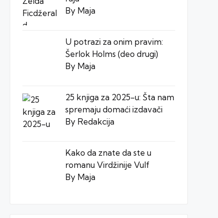
By Maja
U potrazi za onim pravim:
Šerlok Holms (deo drugi)
By Maja
25 knjiga za 2025-u: Šta nam
spremaju domaći izdavači
By Redakcija
Kako da znate da ste u
romanu Virdžinije Vulf
By Maja