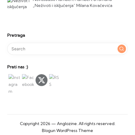
„Neživoti i isključenja“ Milana Kovačevića
Pretraga
Prati nas :)
Copyright 2026 — Anglozine. All rights reserved.
Blogun WordPress Theme