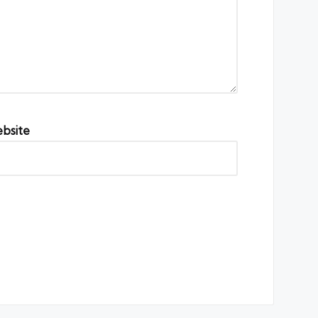
bsite