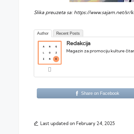
Slika preuzeta sa:
https://www.sajam.net/s
Author
Recent Posts
Redakcija
Magazin za promociju kulture čitanj
Share on Facebook
Last updated on February 24, 2025