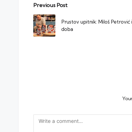
Post
Previous Post
navigation
Prustov upitnik: Miloš Petrović
doba
Your