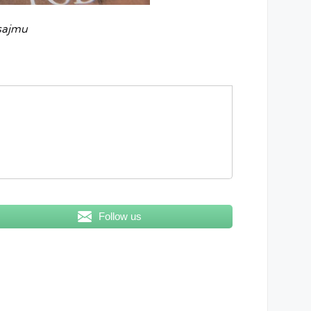
sajmu
Follow us