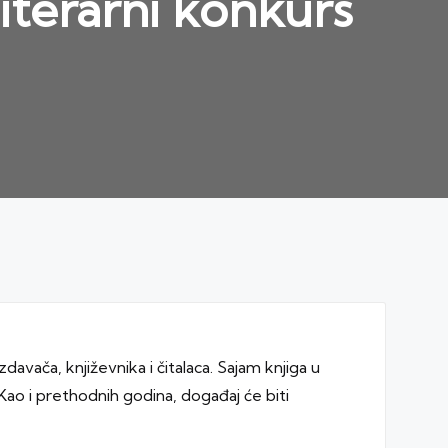
iterarni konkurs
davača, književnika i čitalaca. Sajam knjiga u
Kao i prethodnih godina, događaj će biti