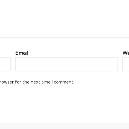
Email
We
browser for the next time I comment.