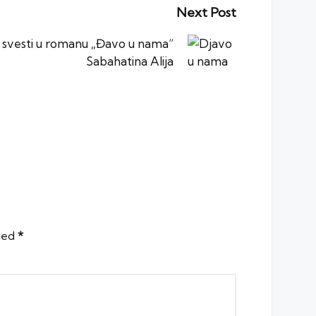
Next Post
 svesti u romanu „Đavo u nama“
Sabahatina Alija
rked
*