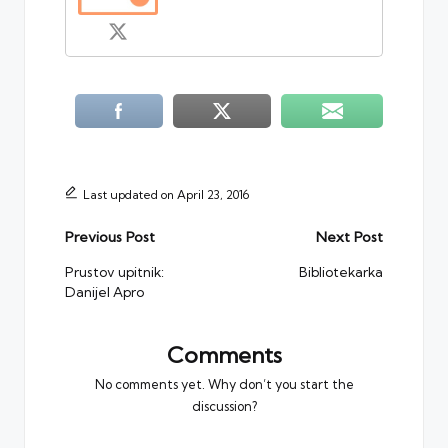
Last updated on April 23, 2016
Post
Previous Post
Next Post
navigation
Prustov upitnik:
Bibliotekarka
Danijel Apro
Comments
No comments yet. Why don’t you start the
discussion?