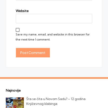
Website
Save my name, email, and website in this browser for
the next time I comment.
Najnovije
Šta se čita u Novom Sadu? – 12 godina
Književnog klabinga