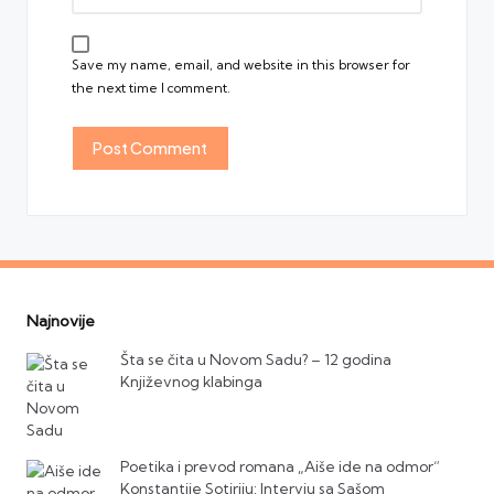
Save my name, email, and website in this browser for
the next time I comment.
Najnovije
Šta se čita u Novom Sadu? – 12 godina
Književnog klabinga
Poetika i prevod romana „Aiše ide na odmor“
Konstantije Sotiriju: Intervju sa Sašom