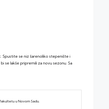
 Spustite se niz šarenoliko stepenište i
bi se lakše pripremili za novu sezonu. Sa
m fakultetu u Novom Sadu.