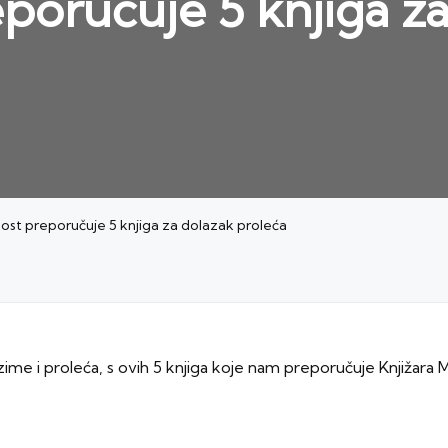
poručuje 5 knjiga z
Most preporučuje 5 knjiga za dolazak proleća
me i proleća, s ovih 5 knjiga koje nam preporučuje Knjižara