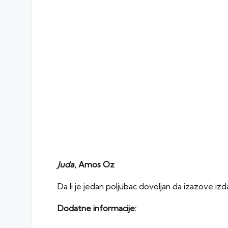
Juda
, Amos Oz
Da li je jedan poljubac dovoljan da izazove izd
Dodatne informacije: