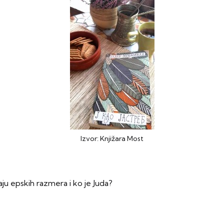
Izvor: Knjižara Most
aju epskih razmera i ko je Juda?