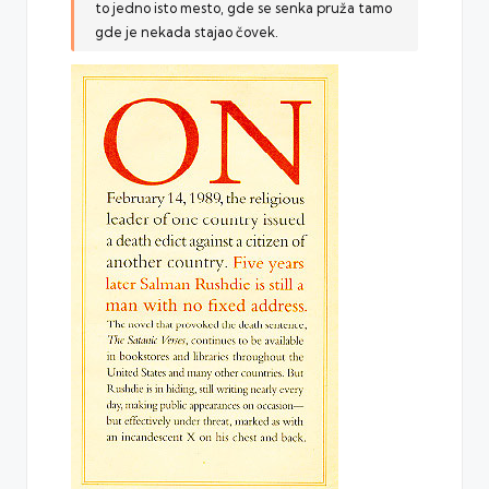
to jedno isto mesto, gde se senka pruža tamo
gde je nekada stajao čovek.