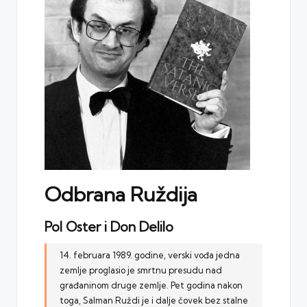
Odbrana Ruždija
Pol Oster i Don Delilo
14. februara 1989. godine, verski vođa jedna
zemlje proglasio je smrtnu presudu nad
građaninom druge zemlje. Pet godina nakon
toga, Salman Ruždi je i dalje čovek bez stalne