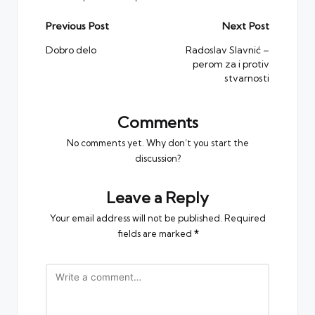
Post
Previous Post
Next Post
navigation
Dobro delo
Radoslav Slavnić –
perom za i protiv
stvarnosti
Comments
No comments yet. Why don’t you start the
discussion?
Leave a Reply
Your email address will not be published.
Required
fields are marked
*