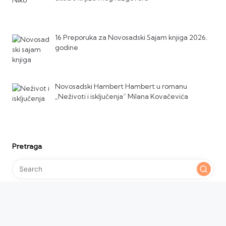
16 Preporuka za Novosadski Sajam knjiga 2026.
godine
Novosadski Hambert Hambert u romanu
„Neživoti i isključenja“ Milana Kovačevića
Pretraga
Prati nas :)