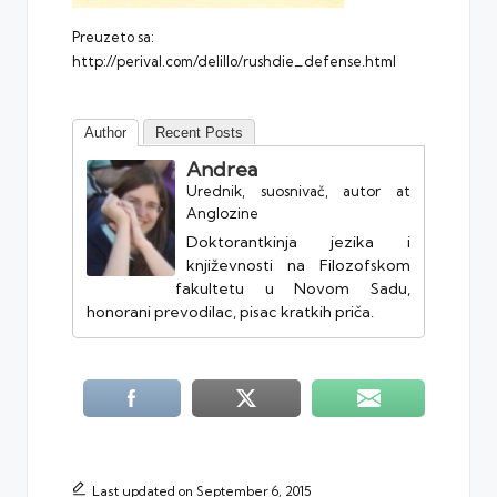
Preuzeto sa:
http://perival.com/delillo/rushdie_defense.html
Author
Recent Posts
Andrea
Urednik, suosnivač, autor
at
Anglozine
Doktorantkinja jezika i
književnosti na Filozofskom
fakultetu u Novom Sadu,
honorani prevodilac, pisac kratkih priča.
Last updated on September 6, 2015