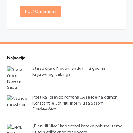
Najnovije
Šta se čita u Novom Sadu? – 12 godina
Književnog klabinga
Poetika i prevod romana „Aiše ide na odmor“
Konstantije Sotiriju: Intervju sa Sašom
Đorđevićem
„Eleni, ili Niko“ kao simbol ženske pobune: teme i
utisci s književnog razgovora