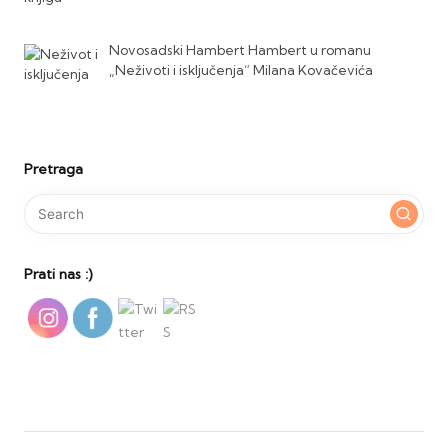
Novosadski Hambert Hambert u romanu
„Neživoti i isključenja“ Milana Kovačevića
Pretraga
Prati nas :)