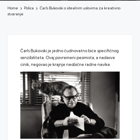
Home
Polica
Čarls Bukovski o idealnim uslovima za kreativno
stvaranje
Čarls Bukovski je jedno čudnovatno biće specifičnog
senzibiliteta. Ovaj povremeni pesimista, a nadasve
cinik, negovao je krajnje neobične radne navike.