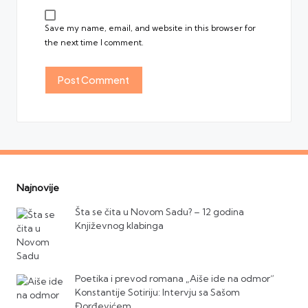
Save my name, email, and website in this browser for
the next time I comment.
Najnovije
Šta se čita u Novom Sadu? – 12 godina
Književnog klabinga
Poetika i prevod romana „Aiše ide na odmor“
Konstantije Sotiriju: Intervju sa Sašom
Đorđevićem