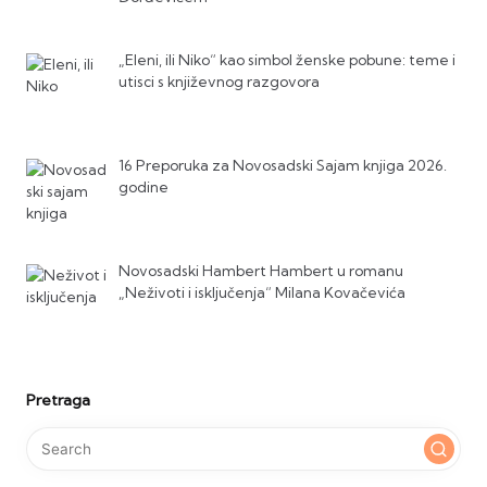
„Eleni, ili Niko“ kao simbol ženske pobune: teme i
utisci s književnog razgovora
16 Preporuka za Novosadski Sajam knjiga 2026.
godine
Novosadski Hambert Hambert u romanu
„Neživoti i isključenja“ Milana Kovačevića
Pretraga