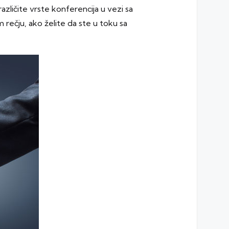
zličite vrste konferencija u vezi sa
 rečju, ako želite da ste u toku sa