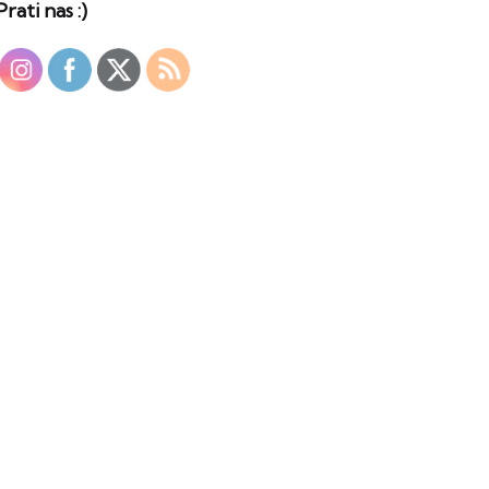
Prati nas :)