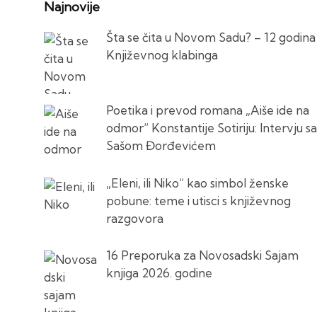
Najnovije
Šta se čita u Novom Sadu? – 12 godina
Književnog klabinga
Poetika i prevod romana „Aiše ide na
odmor“ Konstantije Sotiriju: Intervju sa
Sašom Đorđevićem
„Eleni, ili Niko“ kao simbol ženske
pobune: teme i utisci s književnog
razgovora
16 Preporuka za Novosadski Sajam
knjiga 2026. godine