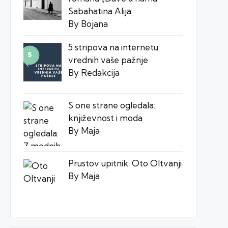
Sabahatina Alija
By Bojana
5 stripova na internetu
vrednih vaše pažnje
By Redakcija
S one strane ogledala:
književnost i moda
By Maja
Prustov upitnik: Oto Oltvanji
By Maja