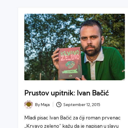
Prustov upitnik: Ivan Bačić
September 12, 2015
By
Maja
Posted
by
Mladi pisac Ivan Bačić za čiji roman prvenac
„Krvavo zeleno” kažu da je napisan u slavu