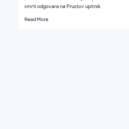
smrti odgovara na Prustov upitnik.
Read More