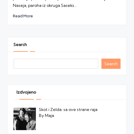
Naseja, paroha iz okruga Saseks…
Read More
Search
Search
Izdvojeno
Skot i Zelda: sa ove strane raja
By Maja