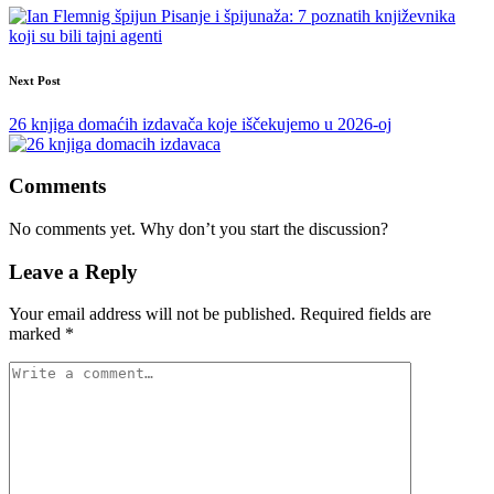
Pisanje i špijunaža: 7 poznatih književnika
koji su bili tajni agenti
Next Post
26 knjiga domaćih izdavača koje iščekujemo u 2026-oj
Comments
No comments yet. Why don’t you start the discussion?
Leave a Reply
Your email address will not be published.
Required fields are
marked
*