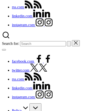
rss.com
linkedin.com
instagram.com
Search for:
facebook.com
twitter.com
rss.com
linkedin.com
instagram.com
Polica