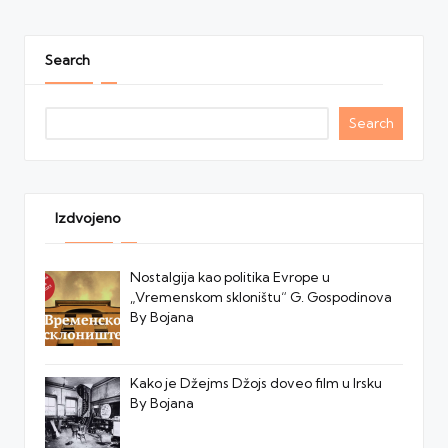
Search
Search
Izdvojeno
Nostalgija kao politika Evrope u
„Vremenskom skloništu“ G. Gospodinova
By Bojana
Kako je Džejms Džojs doveo film u Irsku
By Bojana