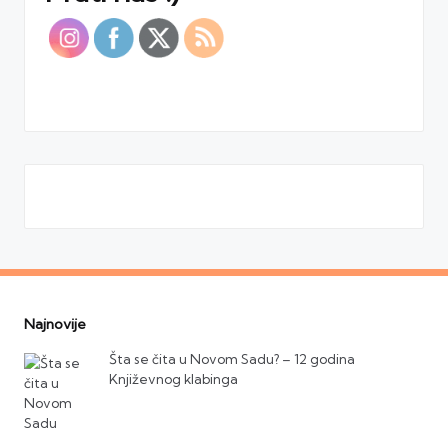
Najnovije
Šta se čita u Novom Sadu? – 12 godina
Književnog klabinga