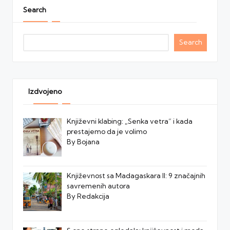
Search
Search
Izdvojeno
Književni klabing: „Senka vetra” i kada
prestajemo da je volimo
By Bojana
Književnost sa Madagaskara II: 9 značajnih
savremenih autora
By Redakcija