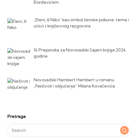
Đorđevićem
„Eleni, ili Niko“ kao simbol ženske pobune: teme i
utisci s književnog razgovora
16 Preporuka za Novosadski Sajam knjiga 2026.
godine
Novosadski Hambert Hambert u romanu
„Neživoti i isključenja“ Milana Kovačevića
Pretraga