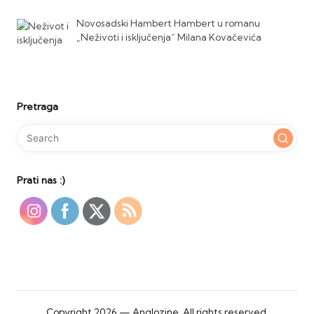
Novosadski Hambert Hambert u romanu
„Neživoti i isključenja“ Milana Kovačevića
Pretraga
Prati nas :)
Copyright 2026 — Anglozine. All rights reserved.