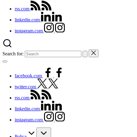
rss.com
linkedin.com
instagram.com
Search for:
facebook.com
twitter.com
rss.com
linkedin.com
instagram.com
Polica