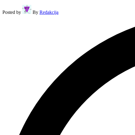
Posted by
By
Redakcija