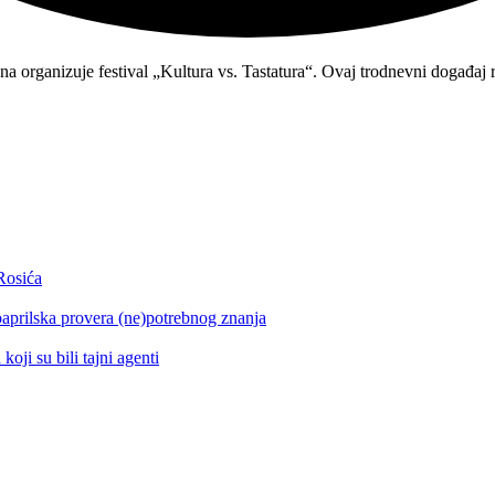
organizuje festival „Kultura vs. Tastatura“. Ovaj trodnevni događaj re
 Rosića
aprilska provera (ne)potrebnog znanja
koji su bili tajni agenti