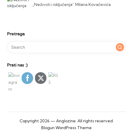
„Neživoti i isključenja“ Milana Kovačevića
Pretraga
Prati nas :)
Copyright 2026 — Anglozine. All rights reserved.
Blogun WordPress Theme