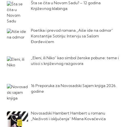
Šta se čita u Novom Sadu? – 12 godina
Književnog klabinga
Poetika i prevod romana „Aiše ide na odmor“
Konstantije Sotiriju: Intervju sa Sašom
Đorđevićem
„Eleni, ili Niko“ kao simbol ženske pobune: teme i
utisci s književnog razgovora
16 Preporuka za Novosadski Sajam knjiga 2026.
godine
Novosadski Hambert Hambert u romanu
„Neživoti i isključenja“ Milana Kovačevića