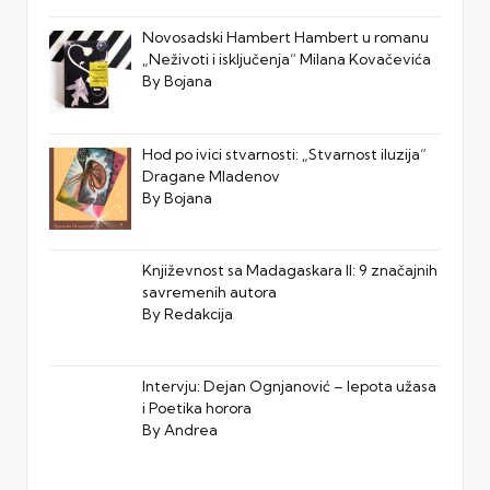
Novosadski Hambert Hambert u romanu
„Neživoti i isključenja“ Milana Kovačevića
By Bojana
Hod po ivici stvarnosti: „Stvarnost iluzija“
Dragane Mladenov
By Bojana
Književnost sa Madagaskara II: 9 značajnih
savremenih autora
By Redakcija
Intervju: Dejan Ognjanović – lepota užasa
i Poetika horora
By Andrea