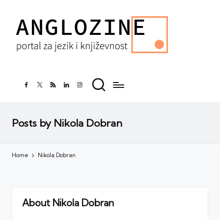
facebook.com
twitter.com
rss.com
linkedin.com
instagram.com
Posts by Nikola Dobran
Home
Nikola Dobran
About Nikola Dobran