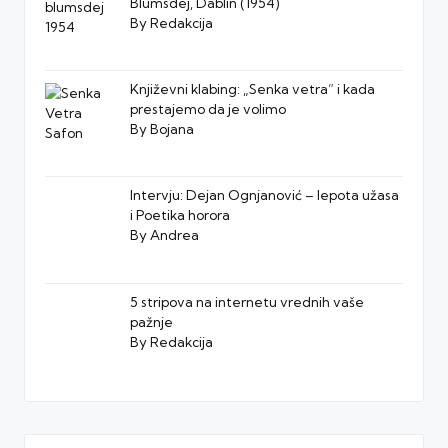
Blumsdej, Dablin (1954)
By Redakcija
Književni klabing: „Senka vetra” i kada
prestajemo da je volimo
By Bojana
Intervju: Dejan Ognjanović – lepota užasa
i Poetika horora
By Andrea
5 stripova na internetu vrednih vaše
pažnje
By Redakcija