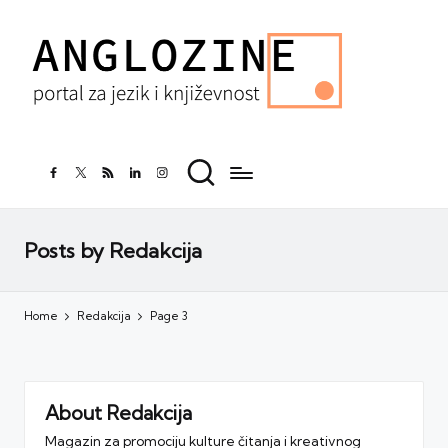
facebook.com
twitter.com
rss.com
linkedin.com
instagram.com
Posts by Redakcija
Home
Redakcija
Page 3
About Redakcija
Magazin za promociju kulture čitanja i kreativnog