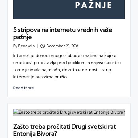
5 stripova na internetu vrednih vaše
pažnje
By
Redakcija
December 21, 2016
Posted
by
Internet je doneo mnoge slobode u načinu na koji se
umetnost predstavlja pred publikom, a najviše koristi u
tome je imala najmlađa, deveta umetnost – strip.
Internet je autorima pružio…
Read More
Zašto treba pročitati Drugi svetski rat
Entonija Bivora?