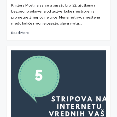
by
Knjižara Most nalazi se u pasažu broj 22, ušuškana i
bezbedno sakrivena od gužve, buke i nestrpljenja
prometne Zmaj Jovine ulice. Nenametljivo smeštena
među kafiće i radnje pasaža, plava vrata,…
Read More