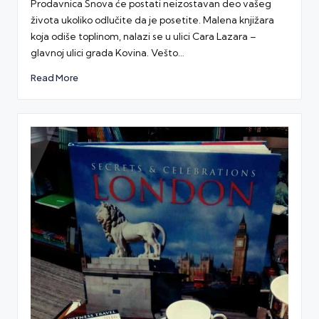
Prodavnica Snova će postati neizostavan deo vašeg
života ukoliko odlučite da je posetite. Malena knjižara
koja odiše toplinom, nalazi se u ulici Cara Lazara –
glavnoj ulici grada Kovina. Vešto…
Read More