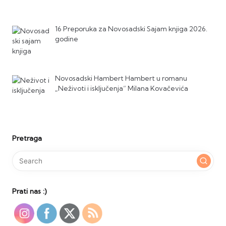
16 Preporuka za Novosadski Sajam knjiga 2026.
godine
Novosadski Hambert Hambert u romanu
„Neživoti i isključenja“ Milana Kovačevića
Pretraga
Prati nas :)