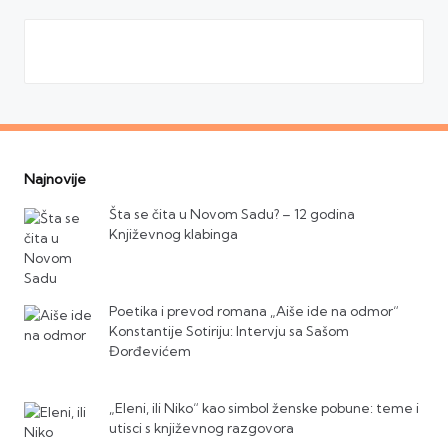
Najnovije
Šta se čita u Novom Sadu? – 12 godina
Književnog klabinga
Poetika i prevod romana „Aiše ide na odmor“
Konstantije Sotiriju: Intervju sa Sašom
Đorđevićem
„Eleni, ili Niko“ kao simbol ženske pobune: teme i
utisci s književnog razgovora