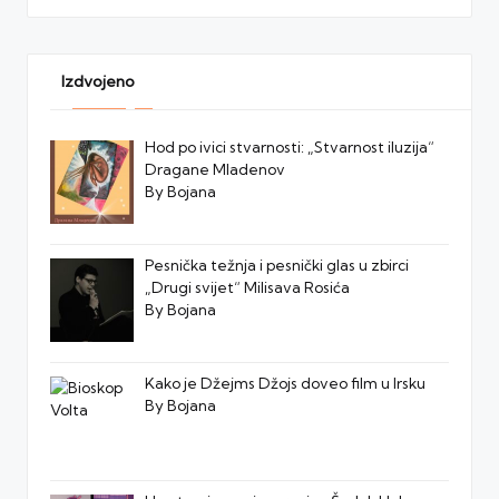
Izdvojeno
Hod po ivici stvarnosti: „Stvarnost iluzija“
Dragane Mladenov
By Bojana
Pesnička težnja i pesnički glas u zbirci
„Drugi svijet“ Milisava Rosića
By Bojana
Kako je Džejms Džojs doveo film u Irsku
By Bojana