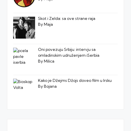
Skot i Zelda: sa ove strane raja
By Maja
Oni povezuju Srbiju: intervju sa
omladinskim udruženjem iSerbia
By Milica
Kako je Džejms Džojs doveo film u Irsku
By Bojana