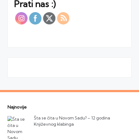
Prati nas :)
Najnovije
Šta se čita u Novom Sadu? – 12 godina
Književnog klabinga