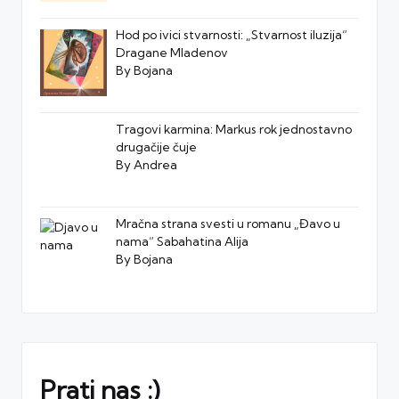
Hod po ivici stvarnosti: „Stvarnost iluzija“
Dragane Mladenov
By Bojana
Tragovi karmina: Markus rok jednostavno
drugačije čuje
By Andrea
Mračna strana svesti u romanu „Đavo u
nama“ Sabahatina Alija
By Bojana
Prati nas :)