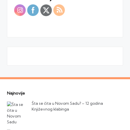
Najnovije
Šta se čita u Novom Sadu? – 12 godina
Književnog klabinga