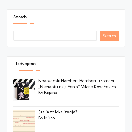
Search
Search
Izdvojeno
Novosadski Hambert Hambert u romanu
„Neživoti i isključenja“ Milana Kovačevića
By Bojana
Šta je to lokalizacija?
By Milica