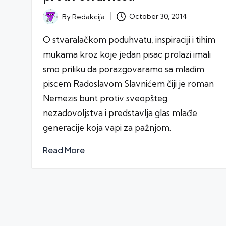
October 30, 2014
By
Redakcija
Posted
by
O stvaralačkom poduhvatu, inspiraciji i tihim
mukama kroz koje jedan pisac prolazi imali
smo priliku da porazgovaramo sa mladim
piscem Radoslavom Slavnićem čiji je roman
Nemezis bunt protiv sveopšteg
nezadovoljstva i predstavlja glas mlađe
generacije koja vapi za pažnjom.
Read More