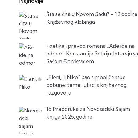
Najnovije
Šta se čita u Novom Sadu? – 12 godina
Književnog klabinga
Poetika i prevod romana „Aiše ide na
odmor“ Konstantije Sotiriju: Intervju sa
Sašom Đorđevićem
„Eleni, ili Niko“ kao simbol ženske
pobune: teme i utisci s književnog
razgovora
16 Preporuka za Novosadski Sajam
knjiga 2026. godine