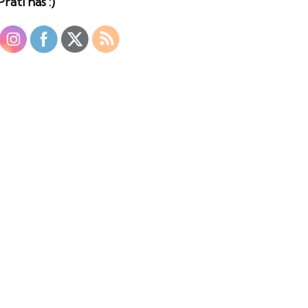
Prati nas :)