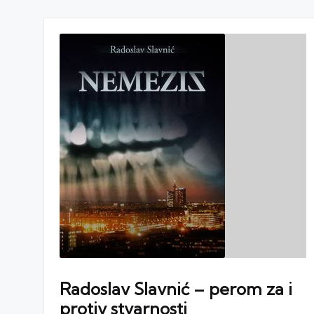
Radoslav Slavnić – perom za i
protiv stvarnosti