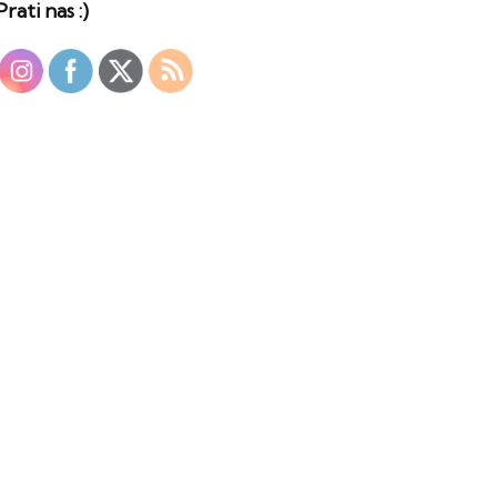
Prati nas :)