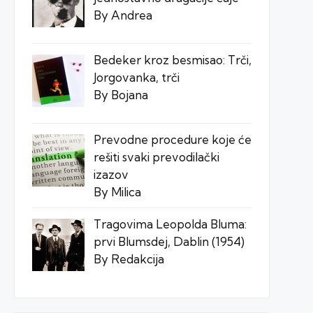
By Andrea
Bedeker kroz besmisao: Trči,
Jorgovanka, trči
By Bojana
Prevodne procedure koje će
rešiti svaki prevodilački
izazov
By Milica
Tragovima Leopolda Bluma:
prvi Blumsdej, Dablin (1954)
By Redakcija