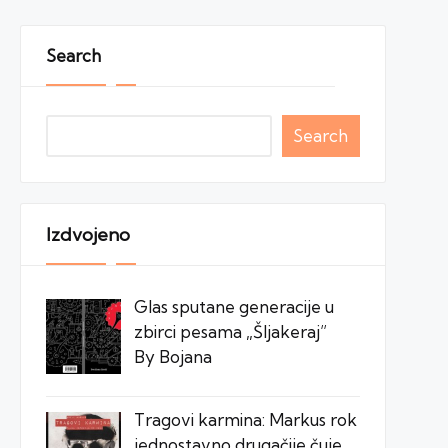
Search
Search
Izdvojeno
Glas sputane generacije u
zbirci pesama „Šljakeraj”
By Bojana
Tragovi karmina: Markus rok
jednostavno drugačije čuje