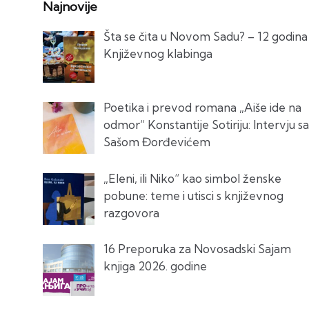
Najnovije
Šta se čita u Novom Sadu? – 12 godina
Književnog klabinga
Poetika i prevod romana „Aiše ide na
odmor“ Konstantije Sotiriju: Intervju sa
Sašom Đorđevićem
„Eleni, ili Niko“ kao simbol ženske
pobune: teme i utisci s književnog
razgovora
16 Preporuka za Novosadski Sajam
knjiga 2026. godine