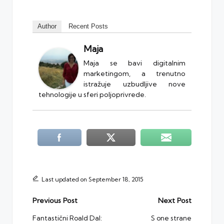
Author
Recent Posts
Maja
Maja se bavi digitalnim
marketingom, a trenutno
istražuje uzbudljive nove
tehnologije u sferi poljoprivrede.
Last updated on September 18, 2015
Post
Previous Post
Next Post
navigation
Fantastični Roald Dal:
S one strane