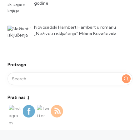
godine
Novosadski Hambert Hambert u romanu
„Neživoti i isključenja“ Milana Kovačevića
Pretraga
Prati nas :)